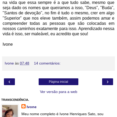
na vida que essa sempre é a que tudo sabe, mesmo que
seja dado os nomes que queiramos a isso, "Deus", "Buda",
"Santos de devoção", no fim é tudo o mesmo, crer em algo
"Superior" que nos eleve também, assim podemos amar e
compreender todas as pessoas que são colocadas em
nossos caminhos exatamente para isso. Aprendizado nessa
vida é isso, ser maleável, eu acredito que sou!
Ivone
Ivone
às
07:48
14 comentários:
‹
›
Página inicial
Ver versão para a web
TRANSCENDÊNCIA.
Ivone
Meu nome completo é Ivone Henriques Sato, sou