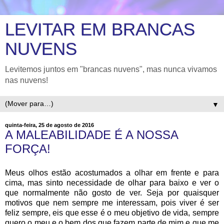
LEVITAR EM BRANCAS
NUVENS
Levitemos juntos em "brancas nuvens", mas nunca vivamos
nas nuvens!
▼
quinta-feira, 25 de agosto de 2016
A MALEABILIDADE É A NOSSA
FORÇA!
Meus olhos estão acostumados a olhar em frente e para
cima, mas sinto necessidade de olhar para baixo e ver o
que normalmente não gosto de ver. Seja por quaisquer
motivos que nem sempre me interessam, pois viver é ser
feliz sempre, eis que esse é o meu objetivo de vida, sempre
quero o meu e o bem dos que fazem parte de mim e que me