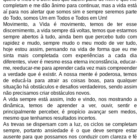
completam e me dão ânimo para continuar, mas a vida está
aí para nos alertar que somos sim e sempre seremos parte
do Todo, somos Um em Todos e Todos em Um!
Movimento, a Vida é movimento, temos de ter esse
discernimento, a vida sempre dá voltas, temos que estarmos
sempre abertos à tudo, ainda bem que percebo tudo com
rapidez e mudo, sempre mudo o meu modo de ver tudo,
hoje estou assim, pensando na vida de forma que eu me
sinta mais completada com experiências a cada dia
diferentes, viver é mesmo essa eterna inconstância, educar-
me, reeducar-me para aprender cada vez mais compreender
a verdade que é existir. A nossa mente é poderosa, temos
de educá-la para atrair as coisas boas, para qualquer
situação há obstáculos e desafios verdadeiros, sendo assim
não precisamos criar obstáculos novos.
A vida sempre está assim, indo e vindo, nos mostrando a
dinâmica, temos de aprender a ver, ouvir, sentir e
principalmente perceber, é propício avançar sem medos,
mesmo que tenhamos resultados incertos.
As trevas se dispersam com a luz, os ciclos se completam
sempre, portanto ansiedade é o que deve sempre estar
ausente para que possamos nos conduzir com clareza e fé