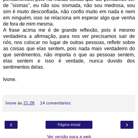
de "sismas", eu não sou sismada, não sou medrosa, sou
sim é muito desconfiada, não confio muito em nada e nem
em ninguém, isso se relaciona em esperar algo que venha
de fora de mim mesma.
A frase acima me é de grande reflexão, pois é mesmo
verdadeira a afirmação, para nos ver precisamos sair de
nós, nos colocar no lugar de outras pessoas, refletir sobre
as coisas que elas sentem, pois nada mais verdadeiro do
que sentimentos, não importa o que as pessoas sentem,
elas sentem e isso é verdade, nunca duvido dos
sentimentos delas.
Ivone.
Ivone
às
21:28
14 comentários:
‹
›
Página inicial
Ver versão para a web